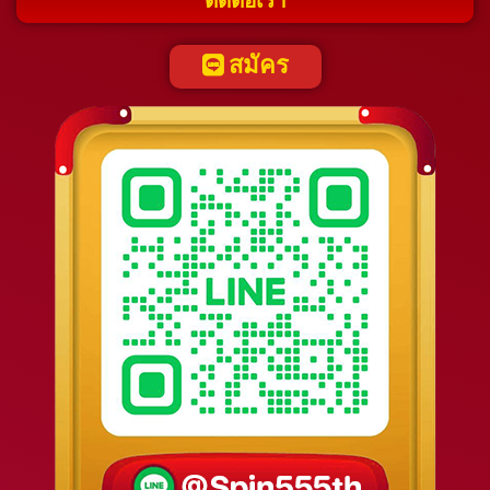
ติดต่อเรา
สมัคร