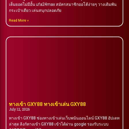
เต็มยอดไม่มีอั้น ufa24max สมัครสมาชิกออโต้ง่ายๆ วางเดิมพัน
กระเป๋าเดียว เล่นสนุกปลอดภัย
Read More »
ทางเข้า GXY88 ทางเข้าเล่น GXY88
July 12, 2026
ทางเข้า GXY88 ช่องทางเข้าเล่นเว็บพนันออนไลน์ GXY88 อัปเดท
ล่าสุด ลิงก์ทางเข้า GXY88 เข้าได้ผ่าน google รองรับระบบ