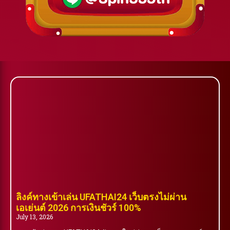
ลิงค์ทางเข้าเล่น UFATHAI24 เว็บตรงไม่ผ่าน
เอเย่นต์ 2026 การเงินชัวร์ 100%
July 13, 2026