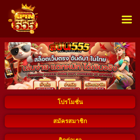
โปรโมชั่น
สมัครสมาชิก